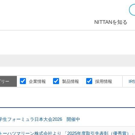
NITTANを知る
ゴリー
企業情報
製品情報
採用情報
I
学生フォーミュラ日本大会2026 開催中
トーハツマリーン株式会社より 「2025年度取引先表彰（優秀賞）