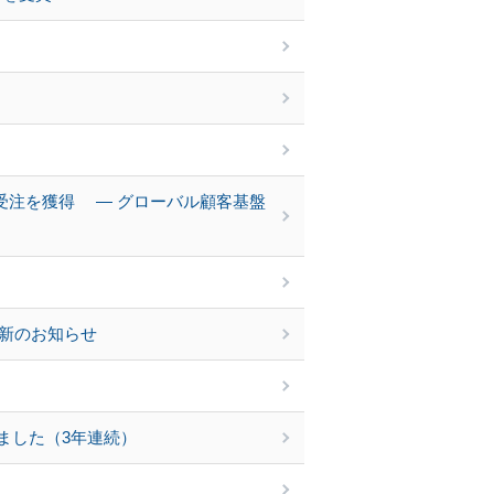
ルブ受注を獲得 ― グローバル顧客基盤
更新のお知らせ
ました（3年連続）