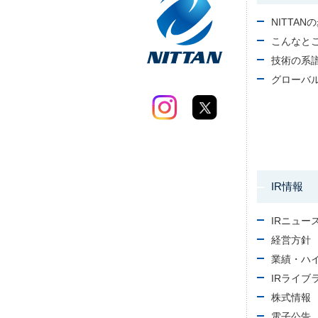
NITTAN
こんなと
技術の系
グローバ
IR情報
IRニュー
経営方針
業績・ハ
IRライブ
株式情報
電子公告