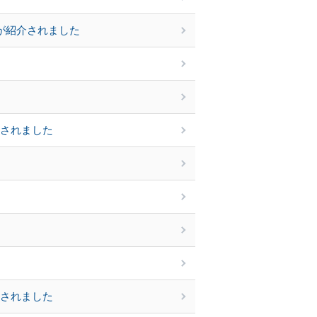
が紹介されました
載されました
載されました