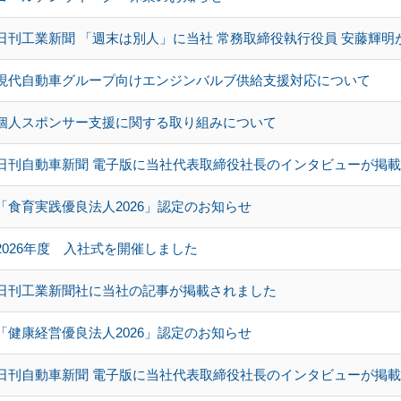
日刊工業新聞 「週末は別人」に当社 常務取締役執行役員 安藤輝明
現代自動車グループ向けエンジンバルブ供給支援対応について
個人スポンサー支援に関する取り組みについて
日刊自動車新聞 電子版に当社代表取締役社長のインタビューが掲
「食育実践優良法人2026」認定のお知らせ
2026年度 入社式を開催しました
日刊工業新聞社に当社の記事が掲載されました
「健康経営優良法人2026」認定のお知らせ
日刊自動車新聞 電子版に当社代表取締役社長のインタビューが掲