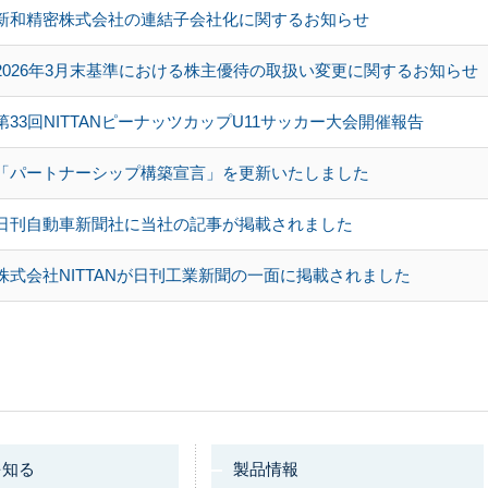
新和精密株式会社の連結子会社化に関するお知らせ
2026年3月末基準における株主優待の取扱い変更に関するお知らせ
第33回NITTANピーナッツカップU11サッカー大会開催報告
「パートナーシップ構築宣言」を更新いたしました
日刊自動車新聞社に当社の記事が掲載されました
株式会社NITTANが日刊工業新聞の一面に掲載されました
を知る
製品情報