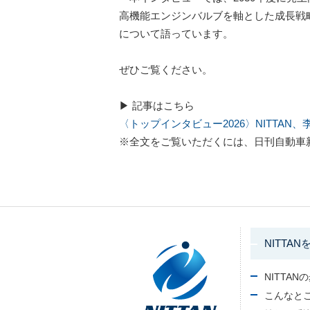
高機能エンジンバルブを軸とした成長戦
について語っています。
ぜひご覧ください。
▶ 記事はこちら
〈トップインタビュー2026〉NITTA
※全文をご覧いただくには、日刊自動車
NITTAN
NITTAN
こんなと