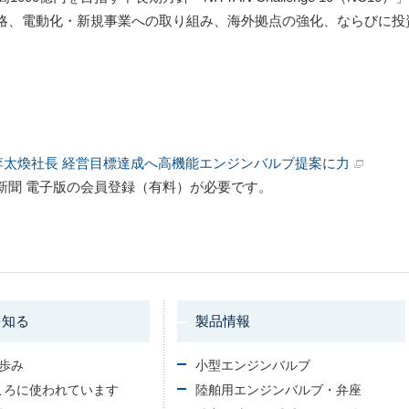
略、電動化・新規事業への取り組み、海外拠点の強化、ならびに投
N、李太煥社長 経営目標達成へ高機能エンジンバルブ提案に力
新聞 電子版の会員登録（有料）が必要です。
を知る
製品情報
の歩み
小型エンジンバルブ
ころに使われています
陸舶用エンジンバルブ・弁座