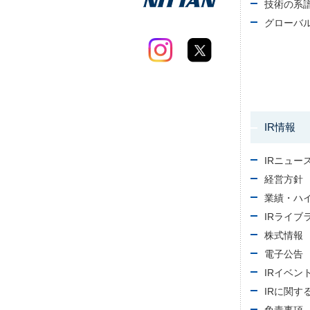
技術の系
グローバ
IR情報
IRニュー
経営方針
業績・ハ
IRライブ
株式情報
電子公告
IRイベン
IRに関す