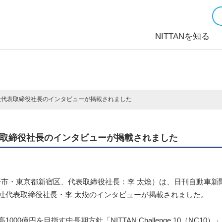
NITTANを知る
社代表取締役社長のインタビューが掲載されました
表取締役社長のインタビューが掲載されました
市・東京都新宿区、代表取締役社長：李 太煥）は、日刊自動車新聞 
当社代表取締役社長・李 太煥のインタビューが掲載されました。
00億円を目指す中長期方針「NITTAN Challenge 10（NC1