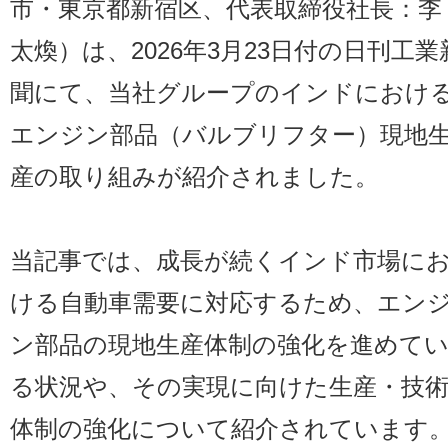
市・東京都新宿区、代表取締役社長：李
太煥）は、2026年3月23日付の日刊工業
聞にて、当社グループのインドにおけ
エンジン部品（バルブリフター）現地
産の取り組みが紹介されました。
当記事では、成長が続くインド市場に
ける自動車需要に対応するため、エン
ン部品の現地生産体制の強化を進めて
る状況や、その実現に向けた生産・技
体制の強化について紹介されています